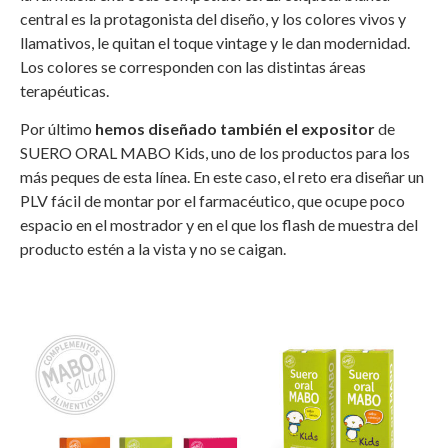
central es la protagonista del diseño, y los colores vivos y
llamativos, le quitan el toque vintage y le dan modernidad.
Los colores se corresponden con las distintas áreas
terapéuticas.
Por último
hemos diseñado también el expositor
de
SUERO ORAL MABO Kids, uno de los productos para los
más peques de esta línea. En este caso, el reto era diseñar un
PLV fácil de montar por el farmacéutico, que ocupe poco
espacio en el mostrador y en el que los flash de muestra del
producto estén a la vista y no se caigan.