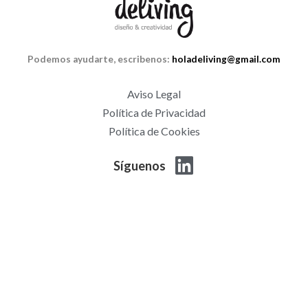
Podemos ayudarte, escribenos:
holadeliving@gmail.com
Aviso Legal
Política de Privacidad
Política de Cookies
Síguenos
T