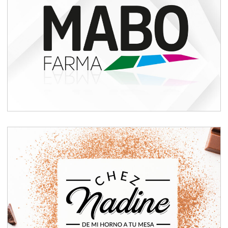
Branding Laboratorio
Farmacéutico
Rebranding: CHEZ NADINE