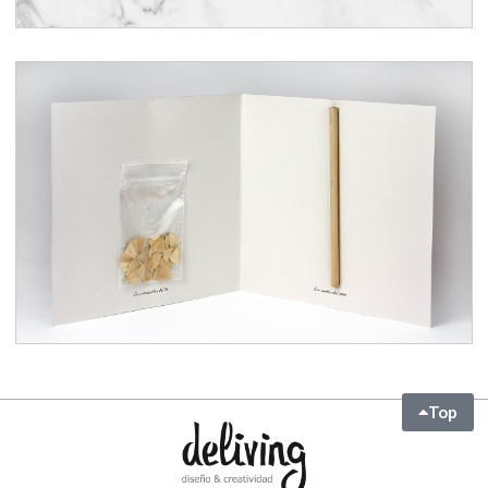
Xmas corporativo Young &
Rubicam
Top