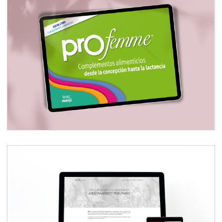
Profemme, diseño App