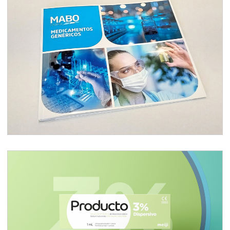
Vademécum/catálogo
Branding producto oftálmico