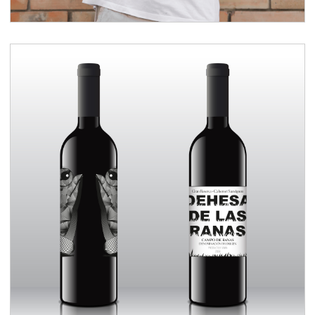
Diseño etiqueta de vino