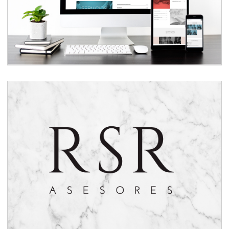
Web RSR Asesores
Branding RSR Asesores