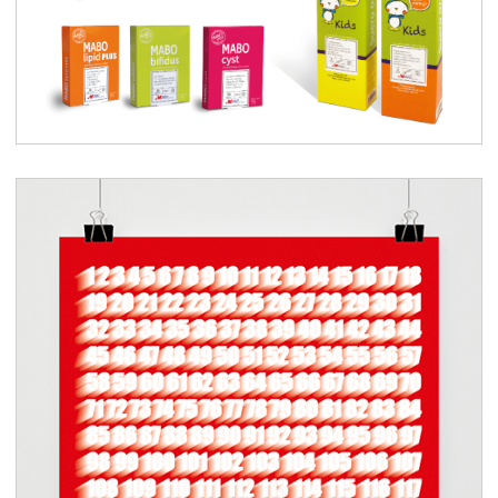
Complementos alimenticios
MABO Salud