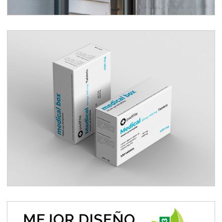
Packaging farmacéutico