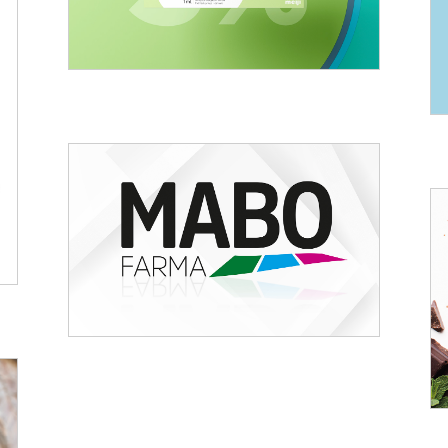
Branding Laboratorio
Farmacéutico