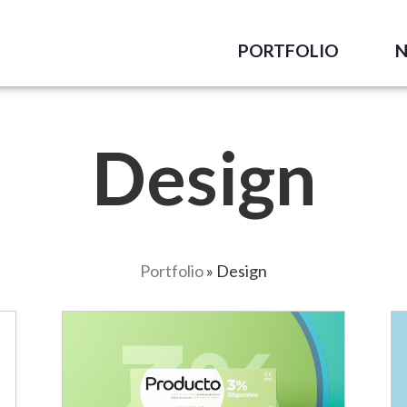
PORTFOLIO
Design
Portfolio
»
Design
Branding producto
oftálmico