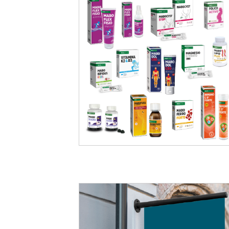
Branding
complementos
alimenticios