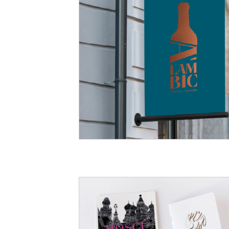
Branding para enoteca