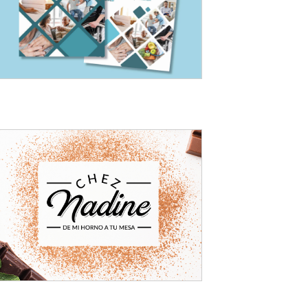
Desarrollo de marca
Rebranding: CHEZ
NADINE