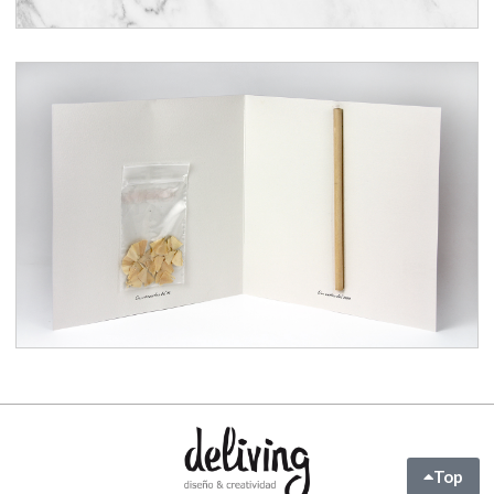
Xmas corporativo Young &
Rubicam
Top