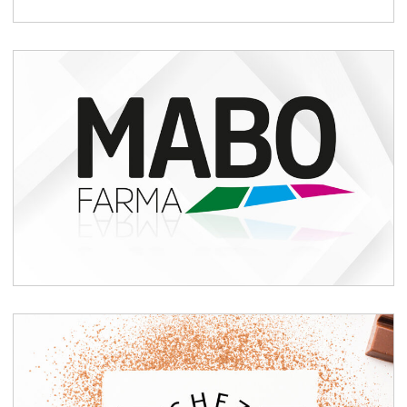
Branding Laboratorio
Farmacéutico