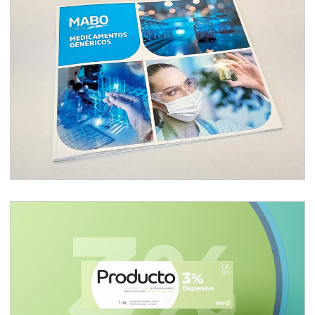
Vademécum/catálogo
Branding producto oftálmico